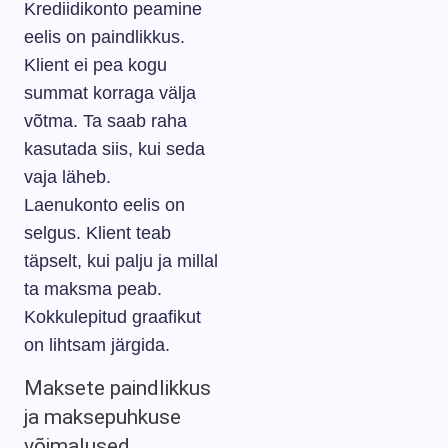
Krediidikonto peamine
eelis on paindlikkus.
Klient ei pea kogu
summat korraga välja
võtma. Ta saab raha
kasutada siis, kui seda
vaja läheb.
Laenukonto eelis on
selgus. Klient teab
täpselt, kui palju ja millal
ta maksma peab.
Kokkulepitud graafikut
on lihtsam järgida.
Maksete paindlikkus
ja maksepuhkuse
võimalused