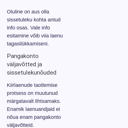
Oluline on aus olla
sissetuleku kohta antud
info osas. Vale info
esitamine võib viia laenu
tagasilükkamiseni.
Pangakonto
väljavõtted ja
sissetulekunõuded
Kiirlaenude taotlemise
protsess on muutunud
märgatavalt lihtsamaks.
Enamik laenuandjaid ei
nõua enam pangakonto
väljavõtteid.