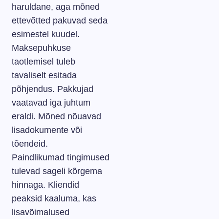
haruldane, aga mõned
ettevõtted pakuvad seda
esimestel kuudel.
Maksepuhkuse
taotlemisel tuleb
tavaliselt esitada
põhjendus. Pakkujad
vaatavad iga juhtum
eraldi. Mõned nõuavad
lisadokumente või
tõendeid.
Paindlikumad tingimused
tulevad sageli kõrgema
hinnaga. Kliendid
peaksid kaaluma, kas
lisavõimalused