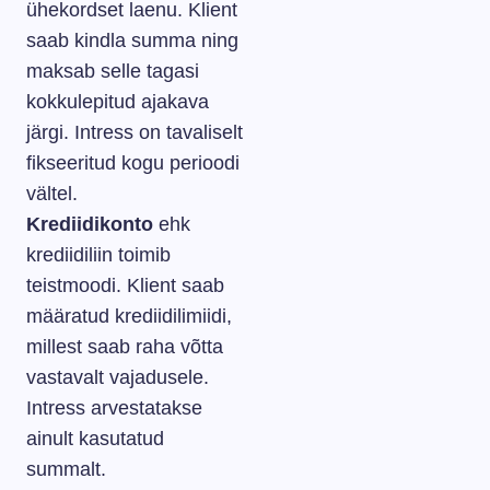
ühekordset laenu. Klient
saab kindla summa ning
maksab selle tagasi
kokkulepitud ajakava
järgi. Intress on tavaliselt
fikseeritud kogu perioodi
vältel.
Krediidikonto
ehk
krediidiliin toimib
teistmoodi. Klient saab
määratud krediidilimiidi,
millest saab raha võtta
vastavalt vajadusele.
Intress arvestatakse
ainult kasutatud
summalt.