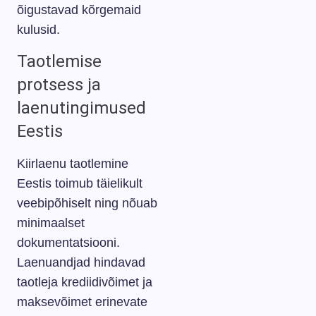
õigustavad kõrgemaid
kulusid.
Taotlemise
protsess ja
laenutingimused
Eestis
Kiirlaenu taotlemine
Eestis toimub täielikult
veebipõhiselt ning nõuab
minimaalset
dokumentatsiooni.
Laenuandjad hindavad
taotleja krediidivõimet ja
maksevõimet erinevate