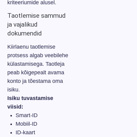
kriteeriumide alusel.
Taotlemise sammud
ja vajalikud
dokumendid
Kiirlaenu taotlemise
protsess algab veebilehe
külastamisega. Taotleja
peab kõigepealt avama
konto ja tõestama oma
isiku.
Isiku tuvastamise
viisid:
Smart-ID
Mobiil-ID
ID-kaart