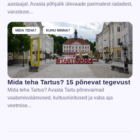
aastaajal. Avasta põhjalik ülevaade parimatest radadest,
varustuse...
MIDA TEHA?
KUHU MINNA?
Mida teha Tartus? 15 põnevat tegevust
Mida teha Tartus? Avasta Tartu põnevaimad
vaatamisväärsused, kultuuriüritused ja vaba aja
veetmise...