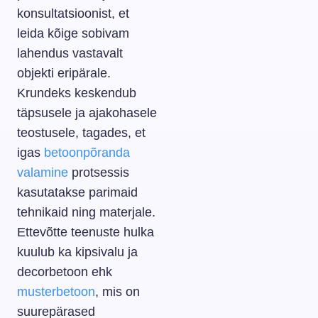
konsultatsioonist, et
leida kõige sobivam
lahendus vastavalt
objekti eripärale.
Krundeks keskendub
täpsusele ja ajakohasele
teostusele, tagades, et
igas
betoonpõranda
valamine
protsessis
kasutatakse parimaid
tehnikaid ning materjale.
Ettevõtte teenuste hulka
kuulub ka kipsivalu ja
decorbetoon ehk
musterbetoon
, mis on
suurepärased