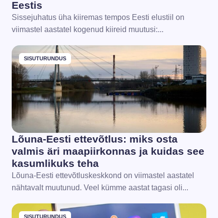
Eestis
Sissejuhatus üha kiiremas tempos Eesti elustiil on
viimastel aastatel kogenud kiireid muutusi:...
SISUTURUNDUS
Lõuna-Eesti ettevõtlus: miks osta
valmis äri maapiirkonnas ja kuidas see
kasumlikuks teha
Lõuna-Eesti ettevõtluskeskkond on viimastel aastatel
nähtavalt muutunud. Veel kümme aastat tagasi oli...
SISUTURUNDUS