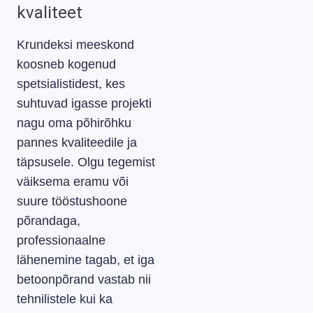
kvaliteet
Krundeksi meeskond
koosneb kogenud
spetsialistidest, kes
suhtuvad igasse projekti
nagu oma põhirõhku
pannes kvaliteedile ja
täpsusele. Olgu tegemist
väiksema eramu või
suure tööstushoone
põrandaga,
professionaalne
lähenemine tagab, et iga
betoonpõrand vastab nii
tehnilistele kui ka