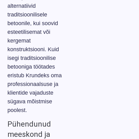
alternatiivid
traditsioonilisele
betoonile, kui soovid
esteetilisemat või
kergemat
konstruktsiooni. Kuid
isegi traditsioonilise
betooniga töötades
eristub Krundeks oma
professionaalsuse ja
klientide vajaduste
sügava mõistmise
poolest.
Pühendunud
meeskond ja