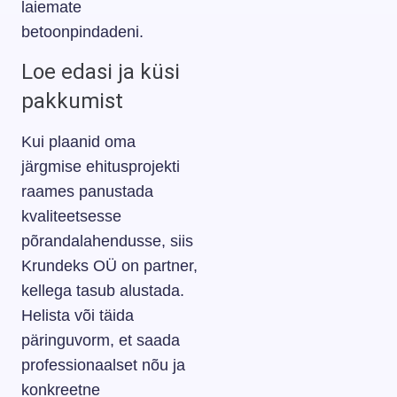
laiemate
betoonpindadeni.
Loe edasi ja küsi
pakkumist
Kui plaanid oma
järgmise ehitusprojekti
raames panustada
kvaliteetsesse
põrandalahendusse, siis
Krundeks OÜ on partner,
kellega tasub alustada.
Helista või täida
päringuvorm, et saada
professionaalset nõu ja
konkreetne