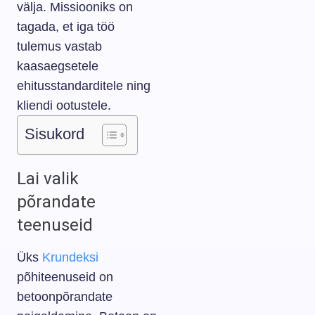
välja. Missiooniks on
tagada, et iga töö
tulemus vastab
kaasaegsetele
ehitusstandarditele ning
kliendi ootustele.
Sisukord
Lai valik
põrandate
teenuseid
Üks
Krundeksi
põhiteenuseid on
betoonpõrandate