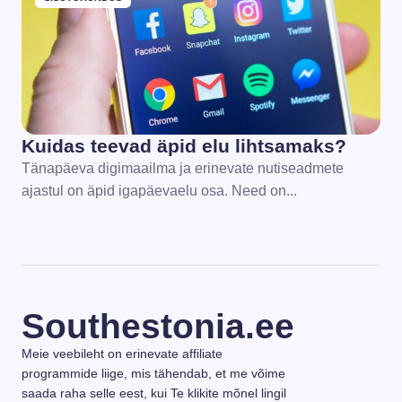
Kuidas teevad äpid elu lihtsamaks?
Tänapäeva digimaailma ja erinevate nutiseadmete
ajastul on äpid igapäevaelu osa. Need on...
Southestonia.ee
Meie veebileht on erinevate affiliate
programmide liige, mis tähendab, et me võime
saada raha selle eest, kui Te klikite mõnel lingil