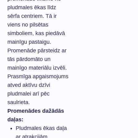
pludmales ēkas līdz
sērfa centriem. Tā ir
viens no pilsētas
simboliem, kas piedāvā
mainīgu pastaigu.
Promenāde pārsteidz ar
tās pārdomāto un
mainīgo materiālu izvēli.
Prasmīga apgaismojums
atved aktīvu dzīvi
pludmalei arī pēc
saulrieta.
Promenādes dažādās
daļas:
Pludmales ēkas daļa
ar atrakcijām