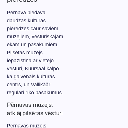
Pērnava piedāvā
daudzas kultūras
pieredzes caur saviem
muzejiem, vēsturiskajām
ēkām un pasākumiem.
Pilsētas muzejs
iepazīstina ar vietējo
vēsturi, Kuursaal kalpo
kā galvenais kultūras
centrs, un Vallikäär
regulāri rīko pasākumus.
Pērnavas muzejs:
atklāj pilsētas vēsturi
Pērnavas muzejs