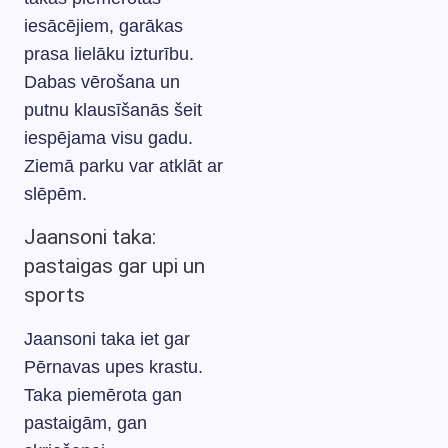
iesācējiem, garākas
prasa lielāku izturību.
Dabas vērošana un
putnu klausīšanās šeit
iespējama visu gadu.
Ziemā parku var atklāt ar
slēpēm.
Jaansoni taka:
pastaigas gar upi un
sports
Jaansoni taka iet gar
Pērnavas upes krastu.
Taka piemērota gan
pastaigām, gan