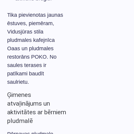
Tika pievienotas jaunas
ēstuves, piemēram,
Vidusjūras stila
pludmales kafejnīca
Oaas un pludmales
restorāns POKO. No
saules terases ir
patīkami baudīt
saulrietu.
Ģimenes
atvaļinājums un
aktivitātes ar bērniem
pludmalē