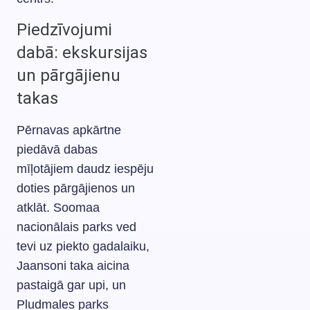
Piedzīvojumi
dabā: ekskursijas
un pārgājienu
takas
Pērnavas apkārtne
piedāvā dabas
mīļotājiem daudz iespēju
doties pārgājienos un
atklāt. Soomaa
nacionālais parks ved
tevi uz piekto gadalaiku,
Jaansoni taka aicina
pastaigā gar upi, un
Pludmales parks