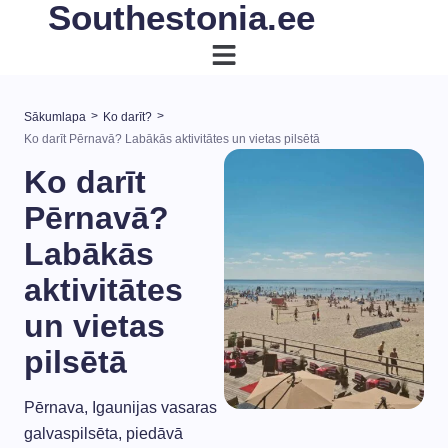
Southestonia.ee
>
>
Sākumlapa
Ko darīt?
Ko darīt Pērnavā? Labākās aktivitātes un vietas pilsētā
Ko darīt
Pērnavā?
Labākās
aktivitātes
un vietas
pilsētā
Pērnava, Igaunijas vasaras
galvaspilsēta, piedāvā