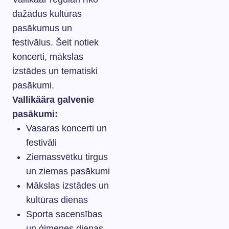
dažādus kultūras
pasākumus un
festivālus. Šeit notiek
koncerti, mākslas
izstādes un tematiski
pasākumi.
Vallikäära galvenie
pasākumi:
Vasaras koncerti un
festivāli
Ziemassvētku tirgus
un ziemas pasākumi
Mākslas izstādes un
kultūras dienas
Sporta sacensības
un ģimenes dienas