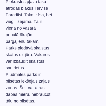
Piekrastes pļavu taka
atrodas blakus Tervise
Paradiisi. Taka ir īsa, bet
viegli izejama. Tā ir
viena no vasarā
populārākajām
pārgājienu takām.
Parks piedāvā skaistus
skatus uz jūru. Vakaros
var izbaudīt skaistus
saulrietus.
Pludmales parks ir
pilsētas iekšējais zaļais
zonas. Šeit var atrast
dabas mieru, nebraucot
tālu no pilsētas.