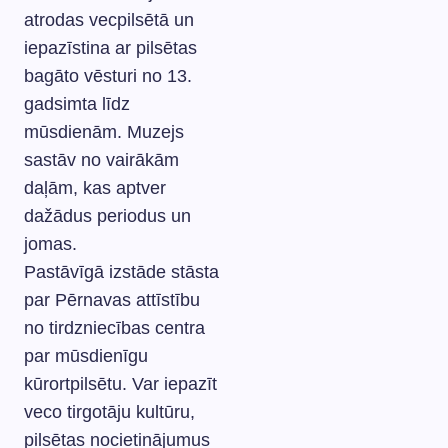
atrodas vecpilsētā un
iepazīstina ar pilsētas
bagāto vēsturi no 13.
gadsimta līdz
mūsdienām. Muzejs
sastāv no vairākām
daļām, kas aptver
dažādus periodus un
jomas.
Pastāvīgā izstāde stāsta
par Pērnavas attīstību
no tirdzniecības centra
par mūsdienīgu
kūrortpilsētu. Var iepazīt
veco tirgotāju kultūru,
pilsētas nocietinājumus