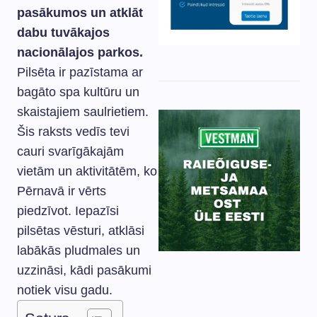
pasākumos un atklāt
dabu tuvākajos
nacionālajos parkos.
Pilsēta ir pazīstama ar
bagāto spa kultūru un
skaistajiem saulrietiem.
Šis raksts vedīs tevi
cauri svarīgākajām
vietām un aktivitātēm, ko
Pērnavā ir vērts
piedzīvot. Iepazīsi
pilsētas vēsturi, atklāsi
labākās pludmales un
uzzināsi, kādi pasākumi
notiek visu gadu.