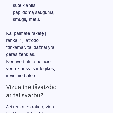
suteikiantis
papildomą saugumą
smūgių metu.
Kai paimate raketę į
ranką ir ji atrodo
“tinkama”, tai dažnai yra
geras ženklas.
Nenuvertinkite pojūčio –
verta klausytis ir logikos,
ir vidinio balso.
Vizualinė išvaizda:
ar tai svarbu?
Jei renkatės raketę vien