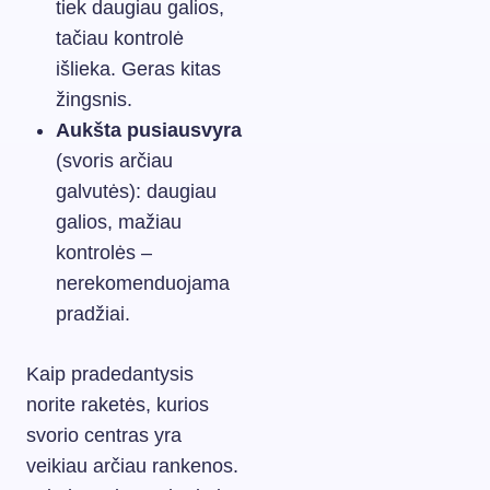
tiek daugiau galios,
tačiau kontrolė
išlieka. Geras kitas
žingsnis.
Aukšta pusiausvyra
(svoris arčiau
galvutės): daugiau
galios, mažiau
kontrolės –
nerekomenduojama
pradžiai.
Kaip pradedantysis
norite raketės, kurios
svorio centras yra
veikiau arčiau rankenos.