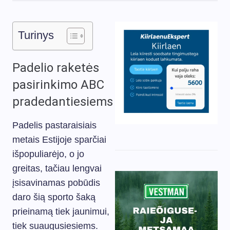
Turinys
Padelio raketės
pasirinkimo ABC
pradedantiesiems
Padelis pastaraisiais
metais Estijoje sparčiai
išpopuliarėjo, o jo
greitas, tačiau lengvai
įsisavinamas pobūdis
daro šią sporto šaką
prieinamą tiek jaunimui,
tiek suaugusiesiems.