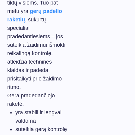
tiktų visiems. Tuo pat
metu yra
gerų padelio
raketių
, sukurtų
specialiai
pradedantiesiems – jos
suteikia žaidimui išmokti
reikalingą kontrolę,
atleidžia technines
klaidas ir padeda
prisitaikyti prie žaidimo
ritmo.
Gera pradedančiojo
raketė:
yra stabili ir lengvai
valdoma
suteikia gerą kontrolę