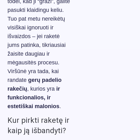
todėl, kad ji “graži”, galite
pasukti klaidingu keliu.
Tuo pat metu nereikėtų
visiškai ignoruoti ir
išvaizdos – jei raketė
jums patinka, tikriausiai
žaisite daugiau ir
mėgausitės procesu.
Viršūnė yra tada, kai
randate
gerų padelio
rakečių
, kurios yra
ir
funkcionalios, ir
estetiškai malonios
.
Kur pirkti raketę ir
kaip ją išbandyti?