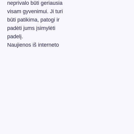
neprivalo būti geriausia
visam gyvenimui. Ji turi
būti patikima, patogi ir
padėti jums įsimylėti
padelį.
Naujienos iš interneto