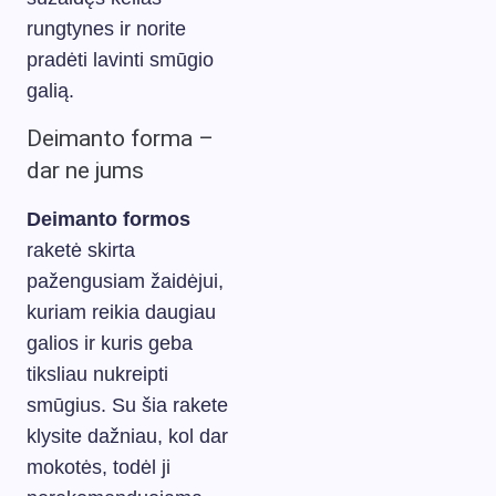
rungtynes ir norite
pradėti lavinti smūgio
galią.
Deimanto forma –
dar ne jums
Deimanto formos
raketė skirta
pažengusiam žaidėjui,
kuriam reikia daugiau
galios ir kuris geba
tiksliau nukreipti
smūgius. Su šia rakete
klysite dažniau, kol dar
mokotės, todėl ji