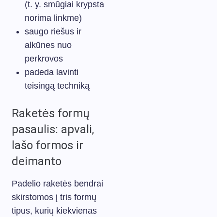
(t. y. smūgiai krypsta
norima linkme)
saugo riešus ir
alkūnes nuo
perkrovos
padeda lavinti
teisingą techniką
Raketės formų
pasaulis: apvali,
lašo formos ir
deimanto
Padelio raketės bendrai
skirstomos į tris formų
tipus, kurių kiekvienas