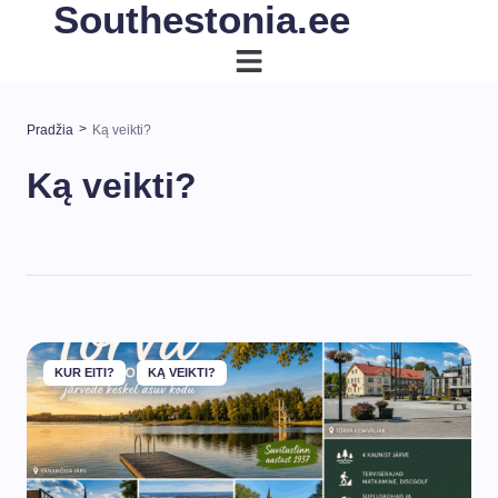
Southestonia.ee
>
Pradžia
Ką veikti?
Ką veikti?
KUR EITI?
KĄ VEIKTI?