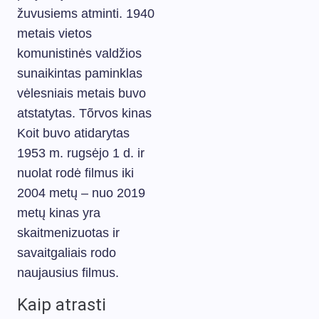
žuvusiems atminti. 1940
metais vietos
komunistinės valdžios
sunaikintas paminklas
vėlesniais metais buvo
atstatytas. Tõrvos kinas
Koit buvo atidarytas
1953 m. rugsėjo 1 d. ir
nuolat rodė filmus iki
2004 metų – nuo 2019
metų kinas yra
skaitmenizuotas ir
savaitgaliais rodo
naujausius filmus.
Kaip atrasti