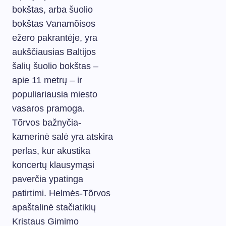
bokštas, arba šuolio
bokštas Vanamõisos
ežero pakrantėje, yra
aukščiausias Baltijos
šalių šuolio bokštas –
apie 11 metrų – ir
populiariausia miesto
vasaros pramoga.
Tõrvos bažnyčia-
kamerinė salė yra atskira
perlas, kur akustika
koncertų klausymąsi
paverčia ypatinga
patirtimi. Helmės-Tõrvos
apaštalinė stačiatikių
Kristaus Gimimo