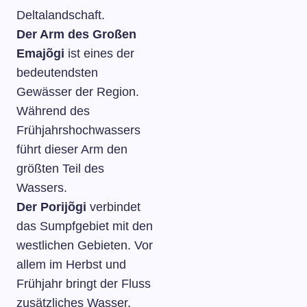
Deltalandschaft.
Der Arm des Großen
Emajõgi
ist eines der
bedeutendsten
Gewässer der Region.
Während des
Frühjahrshochwassers
führt dieser Arm den
größten Teil des
Wassers.
Der Porijõgi
verbindet
das Sumpfgebiet mit den
westlichen Gebieten. Vor
allem im Herbst und
Frühjahr bringt der Fluss
zusätzliches Wasser.