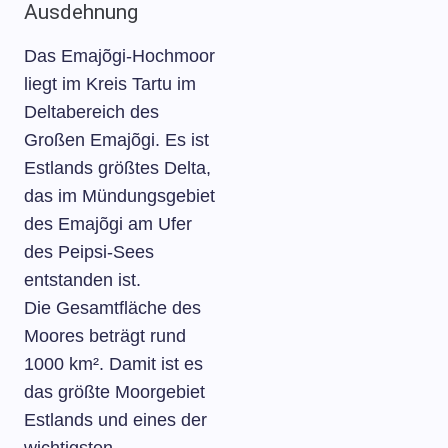
Ausdehnung
Das Emajõgi-Hochmoor
liegt im Kreis Tartu im
Deltabereich des
Großen Emajõgi. Es ist
Estlands größtes Delta,
das im Mündungsgebiet
des Emajõgi am Ufer
des Peipsi-Sees
entstanden ist.
Die Gesamtfläche des
Moores beträgt rund
1000 km². Damit ist es
das größte Moorgebiet
Estlands und eines der