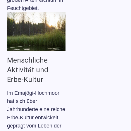
großen Artenreichtum im
Feuchtgebiet.
Menschliche
Aktivität und
Erbe-Kultur
Im Emajõgi-Hochmoor
hat sich über
Jahrhunderte eine reiche
Erbe-Kultur entwickelt,
geprägt vom Leben der