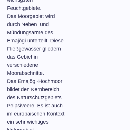
wichtigsten
Feuchtgebiete.
Das Moorgebiet wird
durch Neben- und
Mündungsarme des
Emajõgi unterteilt. Diese
Fließgewässer gliedern
das Gebiet in
verschiedene
Moorabschnitte.
Das Emajõgi-Hochmoor
bildet den Kernbereich
des Naturschutzgebiets
Peipsiveere. Es ist auch
im europäischen Kontext
ein sehr wichtiges