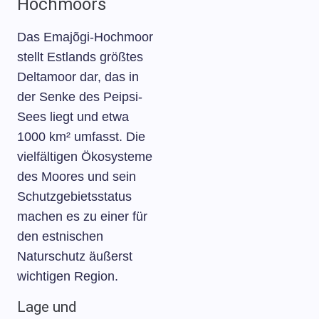
Hochmoors
Das Emajõgi-Hochmoor
stellt Estlands größtes
Deltamoor dar, das in
der Senke des Peipsi-
Sees liegt und etwa
1000 km² umfasst. Die
vielfältigen Ökosysteme
des Moores und sein
Schutzgebietsstatus
machen es zu einer für
den estnischen
Naturschutz äußerst
wichtigen Region.
Lage und