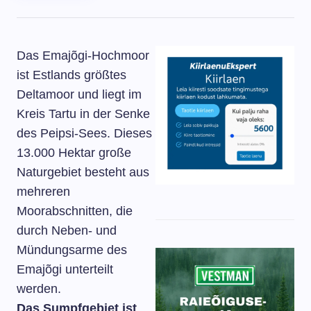
Das Emajõgi-Hochmoor
ist Estlands größtes
Deltamoor und liegt im
Kreis Tartu in der Senke
des Peipsi-Sees. Dieses
13.000 Hektar große
Naturgebiet besteht aus
mehreren
Moorabschnitten, die
durch Neben- und
Mündungsarme des
Emajõgi unterteilt
werden.
Das Sumpfgebiet ist