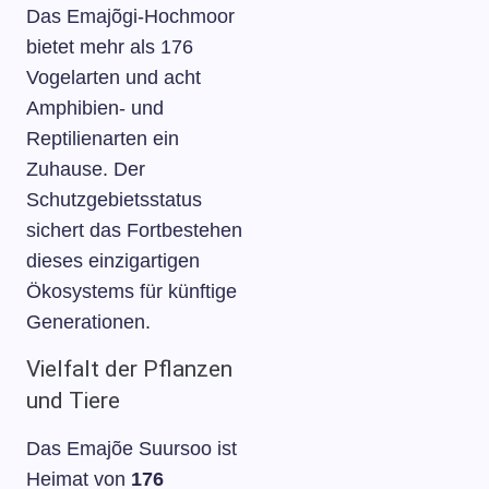
Das Emajõgi-Hochmoor
bietet mehr als 176
Vogelarten und acht
Amphibien- und
Reptilienarten ein
Zuhause. Der
Schutzgebietsstatus
sichert das Fortbestehen
dieses einzigartigen
Ökosystems für künftige
Generationen.
Vielfalt der Pflanzen
und Tiere
Das Emajõe Suursoo ist
Heimat von
176