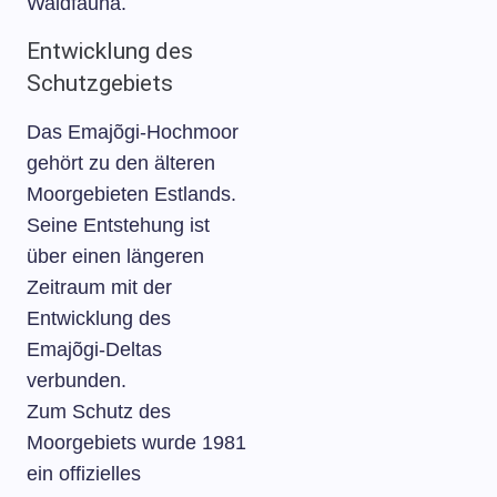
Waldfauna.
Entwicklung des
Schutzgebiets
Das Emajõgi-Hochmoor
gehört zu den älteren
Moorgebieten Estlands.
Seine Entstehung ist
über einen längeren
Zeitraum mit der
Entwicklung des
Emajõgi-Deltas
verbunden.
Zum Schutz des
Moorgebiets wurde 1981
ein offizielles