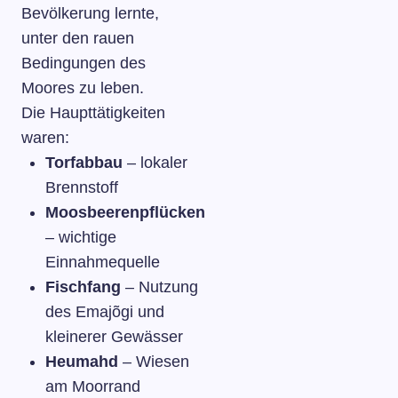
Bevölkerung lernte,
unter den rauen
Bedingungen des
Moores zu leben.
Die Haupttätigkeiten
waren:
Torfabbau
– lokaler
Brennstoff
Moosbeerenpflücken
– wichtige
Einnahmequelle
Fischfang
– Nutzung
des Emajõgi und
kleinerer Gewässer
Heumahd
– Wiesen
am Moorrand