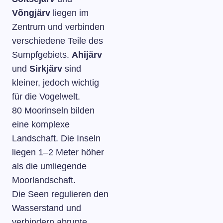
Võngjärv
liegen im
Zentrum und verbinden
verschiedene Teile des
Sumpfgebiets.
Ahijärv
und
Sirkjärv
sind
kleiner, jedoch wichtig
für die Vogelwelt.
80 Moorinseln bilden
eine komplexe
Landschaft. Die Inseln
liegen 1–2 Meter höher
als die umliegende
Moorlandschaft.
Die Seen regulieren den
Wasserstand und
verhindern abrupte