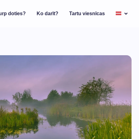
urp doties?
Ko darīt?
Tartu viesnīcas