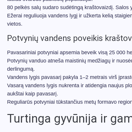
80 pelkės salų sudaro sudėtingą kraštovaizdį. Salos y
Ežerai reguliuoja vandens lygį ir užkerta kelią staig
vietos.
Potvynių vandens poveikis kraštov
Pavasariniai potvyniai apsemia beveik visą 25 000 hekt
Potvynių vanduo atneša maistinių medžiagų ir nuosėdų
derlingumą.
Vandens lygis pavasarį pakyla 1–2 metrais virš įprast
Vasarą vandens lygis nukrenta ir atidengia naujus plot
aukštai kaip pavasarį.
Reguliarūs potvyniai tūkstančius metų formavo regiono
Turtinga gyvūnija ir g