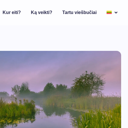
Kur eiti?
Ką veikti?
Tartu viešbučiai