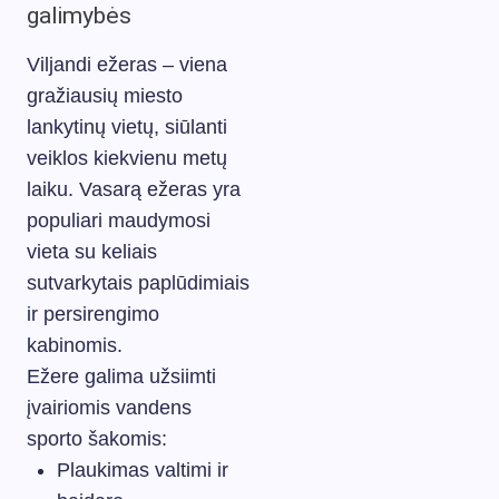
galimybės
Viljandi ežeras – viena
gražiausių miesto
lankytinų vietų, siūlanti
veiklos kiekvienu metų
laiku. Vasarą ežeras yra
populiari maudymosi
vieta su keliais
sutvarkytais paplūdimiais
ir persirengimo
kabinomis.
Ežere galima užsiimti
įvairiomis vandens
sporto šakomis:
Plaukimas valtimi ir