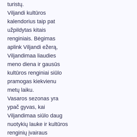
turistų.
Viljandi kultūros
kalendorius taip pat
užpildytas kitais
renginiais. Bėgimas
aplink Viljandi ežerą,
Viljandimaa liaudies
meno diena ir gausūs
kultūros renginiai siūlo
pramogas kiekvienu
metų laiku.
Vasaros sezonas yra
ypač gyvas, kai
Viljandimaa siūlo daug
nuotykių lauke ir kultūros
renginių įvairaus