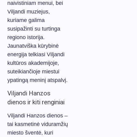
naivistiniam menui, bei
Viljandi muziejus,
kuriame galima
susipažinti su turtinga
regiono istorija.
Jaunatviška kūrybinė
energija telkiasi Viljandi
kultūros akademijoje,
suteikiančioje miestui
ypatingą meninį atspalvį.
Viljandi Hanzos
dienos ir kiti renginiai
Viljandi Hanzos dienos –
tai kasmetinė viduramžių
miesto šventė, kuri