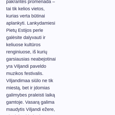
pakrantės promenada –
tai tik kelios vietos,
kurias verta būtinai
aplankyti. Lankydamiesi
Pietų Estijos perle
galėsite dalyvauti ir
keliuose kultūros
renginiuose, iš kurių
garsiausias neabejotinai
yra Viljandi paveldo
muzikos festivalis.
Viljandimaa siūlo ne tik
miestą, bet ir įdomias
galimybes praleisti laiką
gamtoje. Vasarą galima
maudytis Viljandi ežere,