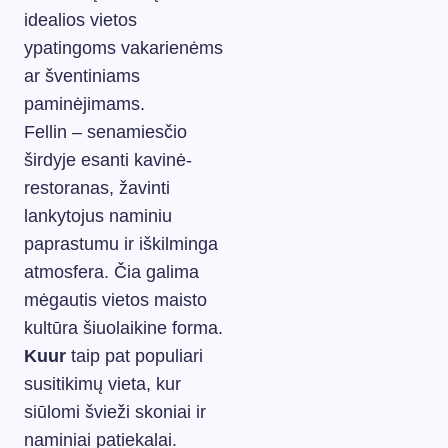
idealios vietos
ypatingoms vakarienėms
ar šventiniams
paminėjimams.
Fellin – senamiesčio
širdyje esanti kavinė-
restoranas, žavinti
lankytojus naminiu
paprastumu ir iškilminga
atmosfera. Čia galima
mėgautis vietos maisto
kultūra šiuolaikine forma.
Kuur
taip pat populiari
susitikimų vieta, kur
siūlomi švieži skoniai ir
naminiai patiekalai.