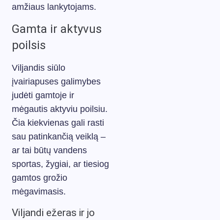
amžiaus lankytojams.
Gamta ir aktyvus
poilsis
Viljandis siūlo
įvairiapuses galimybes
judėti gamtoje ir
mėgautis aktyviu poilsiu.
Čia kiekvienas gali rasti
sau patinkančią veiklą –
ar tai būtų vandens
sportas, žygiai, ar tiesiog
gamtos grožio
mėgavimasis.
Viljandi ežeras ir jo