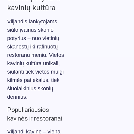
kavinių kultūra
Viljandis lankytojams
siūlo įvairius skonio
potyrius – nuo vietinių
skanėstų iki rafinuotų
restoranų meniu. Vietos
kavinių kultūra unikali,
siūlanti tiek vietos mulgi
kilmės patiekalus, tiek
šiuolaikinius skonių
derinius.
Populiariausios
kavinės ir restoranai
Viljandi kavinė – viena