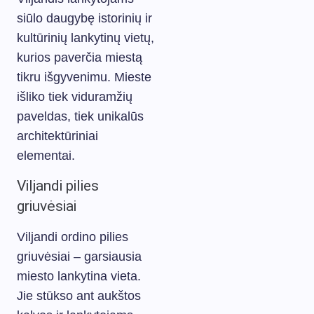
siūlo daugybę istorinių ir
kultūrinių lankytinų vietų,
kurios paverčia miestą
tikru išgyvenimu. Mieste
išliko tiek viduramžių
paveldas, tiek unikalūs
architektūriniai
elementai.
Viljandi pilies
griuvėsiai
Viljandi ordino pilies
griuvėsiai – garsiausia
miesto lankytina vieta.
Jie stūkso ant aukštos