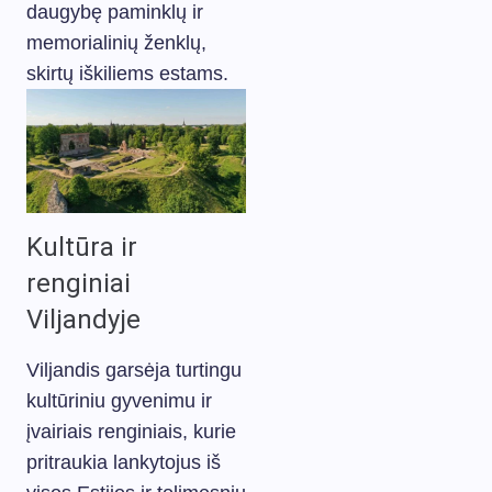
daugybę paminklų ir
memorialinių ženklų,
skirtų iškiliems estams.
Kultūra ir
renginiai
Viljandyje
Viljandis garsėja turtingu
kultūriniu gyvenimu ir
įvairiais renginiais, kurie
pritraukia lankytojus iš