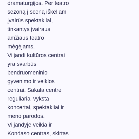
dramaturgijos. Per teatro
sezoną į sceną iškeliami
įvairūs spektakliai,
tinkantys įvairaus
amžiaus teatro
mėgėjams.
Viljandi kultūros centrai
yra svarbūs
bendruomeninio
gyvenimo ir veiklos
centrai. Sakala centre
reguliariai vyksta
koncertai, spektakliai ir
meno parodos.
Viljandyje veikia ir
Kondaso centras, skirtas