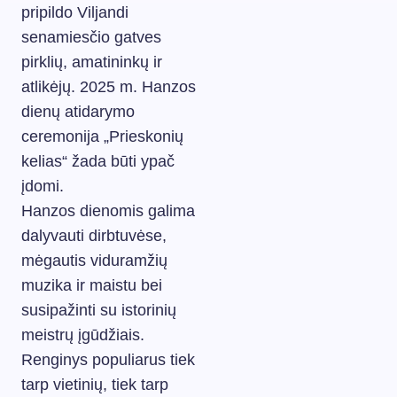
pripildo Viljandi
senamiesčio gatves
pirklių, amatininkų ir
atlikėjų. 2025 m. Hanzos
dienų atidarymo
ceremonija „Prieskonių
kelias“ žada būti ypač
įdomi.
Hanzos dienomis galima
dalyvauti dirbtuvėse,
mėgautis viduramžių
muzika ir maistu bei
susipažinti su istorinių
meistrų įgūdžiais.
Renginys populiarus tiek
tarp vietinių, tiek tarp