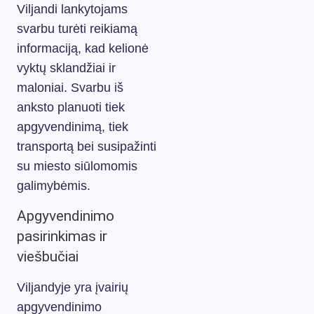
Viljandi lankytojams
svarbu turėti reikiamą
informaciją, kad kelionė
vyktų sklandžiai ir
maloniai. Svarbu iš
anksto planuoti tiek
apgyvendinimą, tiek
transportą bei susipažinti
su miesto siūlomomis
galimybėmis.
Apgyvendinimo
pasirinkimas ir
viešbučiai
Viljandyje yra įvairių
apgyvendinimo