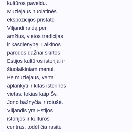
kultūros paveldu.
Muziejaus nuolatinės
ekspozicijos pristato
Viljandi raidą per
amžius, vietos tradicijas
ir kasdienybę. Laikinos
parodos dažnai skirtos
Estijos kultūros istorijai ir
šiuolaikiniam menui.
Be muziejaus, verta
aplankyti ir kitas istorines
vietas, tokias kaip Šv.
Jono bažnyčia ir rotušė.
Viljandis yra Estijos
istorijos ir kultūros
centras, todėl čia rasite