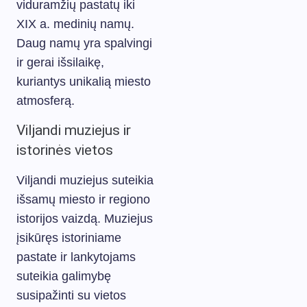
viduramžių pastatų iki
XIX a. medinių namų.
Daug namų yra spalvingi
ir gerai išsilaikę,
kuriantys unikalią miesto
atmosferą.
Viljandi muziejus ir
istorinės vietos
Viljandi muziejus suteikia
išsamų miesto ir regiono
istorijos vaizdą. Muziejus
įsikūręs istoriniame
pastate ir lankytojams
suteikia galimybę
susipažinti su vietos