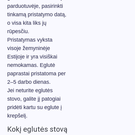
parduotuvėje, pasirinkti
tinkamą pristatymo datą,
o visa kita liks jų
rūpesčiu.
Pristatymas vyksta
visoje žemyninėje
Estijoje ir yra visiškai
nemokamas. Eglutė
paprastai pristatoma per
2–5 darbo dienas.
Jei neturite eglutės
stovo, galite jį patogiai
pridėti kartu su eglute į
krepšelį.
Kokį eglutės stovą