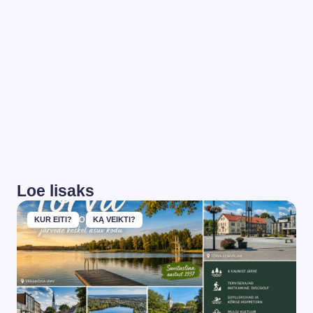
Loe lisaks
KUR EITI?
KĄ VEIKTI?