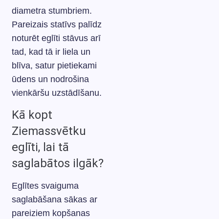
diametra stumbriem.
Pareizais statīvs palīdz
noturēt eglīti stāvus arī
tad, kad tā ir liela un
blīva, satur pietiekami
ūdens un nodrošina
vienkāršu uzstādīšanu.
Kā kopt
Ziemassvētku
eglīti, lai tā
saglabātos ilgāk?
Eglītes svaiguma
saglabāšana sākas ar
pareiziem kopšanas