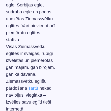
egle, Serbijas egle,
sudraba egle un podos
audzētas Ziemassvētku
eglītes. Vari pievienot arī
piemērotu eglītes
statīvu.
Visas Ziemassvētku
eglītes ir svaigas, rūpīgi
izvēlētas un piemērotas
gan mājām, gan birojam,
gan kā dāvana.
Ziemassvētku eglīšu
pārdošana
Tartū
nekad
nav bijusi vieglāka –
izvēlies savu eglīti tieši
internetā