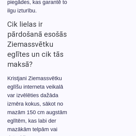
piegādes, kas garantē to
ilgu izturību.
Cik lielas ir
pārdošanā esošās
Ziemassvētku
eglītes un cik tās
maksā?
Kristjani Ziemassvētku
eglīšu interneta veikalā
var izvēlēties dažāda
izmēra kokus, sākot no
mazām 150 cm augstām
eglītēm, kas labi der
mazākām telpām vai