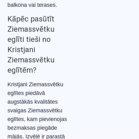
balkona vai terases.
Kāpēc pasūtīt
Ziemassvētku
eglīti tieši no
Kristjani
Ziemassvētku
eglītēm?
Kristjani Ziemassvētku
eglītes piedāvā
augstākās kvalitātes
svaigas Ziemassvētku
eglītes, kam pievienojas
bezmaksas piegāde
mājās. Izvēlē ir parastā