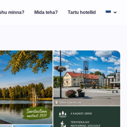
uhu minna?
Mida teha?
Tartu hotellid