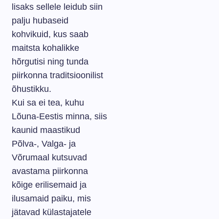
lisaks sellele leidub siin
palju hubaseid
kohvikuid, kus saab
maitsta kohalikke
hõrgutisi ning tunda
piirkonna traditsioonilist
õhustikku.
Kui sa ei tea, kuhu
Lõuna-Eestis minna, siis
kaunid maastikud
Põlva-, Valga- ja
Võrumaal kutsuvad
avastama piirkonna
kõige erilisemaid ja
ilusamaid paiku, mis
jätavad külastajatele