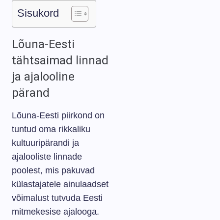
Sisukord
Lõuna-Eesti
tähtsaimad linnad
ja ajalooline
pärand
Lõuna-Eesti piirkond on
tuntud oma rikkaliku
kultuuripärandi ja
ajalooliste linnade
poolest, mis pakuvad
külastajatele ainulaadset
võimalust tutvuda Eesti
mitmekesise ajalooga.