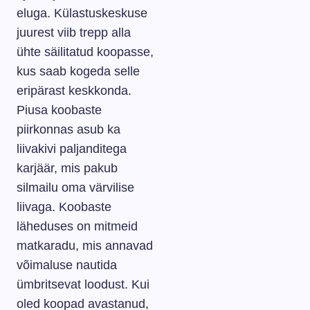
eluga. Külastuskeskuse
juurest viib trepp alla
ühte säilitatud koopasse,
kus saab kogeda selle
eripärast keskkonda.
Piusa koobaste
piirkonnas asub ka
liivakivi paljanditega
karjäär, mis pakub
silmailu oma värvilise
liivaga. Koobaste
läheduses on mitmeid
matkaradu, mis annavad
võimaluse nautida
ümbritsevat loodust. Kui
oled koopad avastanud,