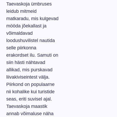
Taevaskoja ümbruses
leidub mitmeid
matkaradu, mis kulgevad
mööda jõekallast ja
võimaldavad
loodushuvilistel nautida
selle piirkonna
erakordset ilu. Samuti on
siin hästi nähtavad
allikad, mis purskavad
liivakiviseintest välja.
Piirkond on populaarne
nii kohalike kui turistide
seas, eriti suvisel ajal.
Taevaskoja maastik
annab võimaluse näha