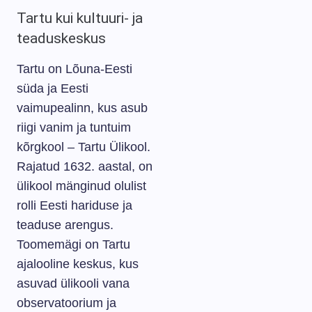
Tartu kui kultuuri- ja
teaduskeskus
Tartu on Lõuna-Eesti
süda ja Eesti
vaimupealinn, kus asub
riigi vanim ja tuntuim
kõrgkool – Tartu Ülikool.
Rajatud 1632. aastal, on
ülikool mänginud olulist
rolli Eesti hariduse ja
teaduse arengus.
Toomemägi on Tartu
ajalooline keskus, kus
asuvad ülikooli vana
observatoorium ja