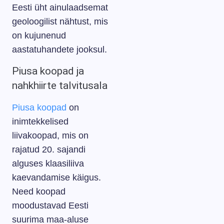
Eesti üht ainulaadsemat
geoloogilist nähtust, mis
on kujunenud
aastatuhandete jooksul.
Piusa koopad ja
nahkhiirte talvitusala
Piusa koopad
on
inimtekkelised
liivakoopad, mis on
rajatud 20. sajandi
alguses klaasiliiva
kaevandamise käigus.
Need koopad
moodustavad Eesti
suurima maa-aluse