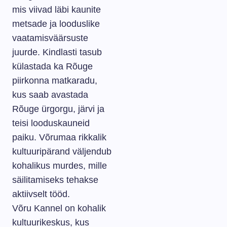
mis viivad läbi kaunite
metsade ja looduslike
vaatamisväärsuste
juurde. Kindlasti tasub
külastada ka Rõuge
piirkonna matkaradu,
kus saab avastada
Rõuge ürgorgu, järvi ja
teisi looduskauneid
paiku. Võrumaa rikkalik
kultuuripärand väljendub
kohalikus murdes, mille
säilitamiseks tehakse
aktiivselt tööd.
Võru Kannel on kohalik
kultuurikeskus, kus