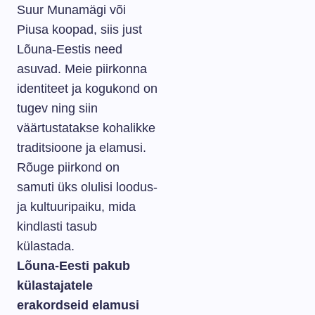
Suur Munamägi või
Piusa koopad, siis just
Lõuna-Eestis need
asuvad. Meie piirkonna
identiteet ja kogukond on
tugev ning siin
väärtustatakse kohalikke
traditsioone ja elamusi.
Rõuge piirkond on
samuti üks olulisi loodus-
ja kultuuripaiku, mida
kindlasti tasub
külastada.
Lõuna-Eesti pakub
külastajatele
erakordseid elamusi