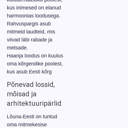
kus inimesed on elanud
harmoonias loodusega.
Rahvuspargis asub
mitmeid laudteid, mis
viivad läbi rabade ja
metsade.
Haanja loodus on kuulus
oma kõrgendike poolest,
kus asub Eesti kõrg
Põnevad lossid,
mõisad ja
arhitektuuripärlid
Lõuna-Eesti on tuntud
oma mitmekesise