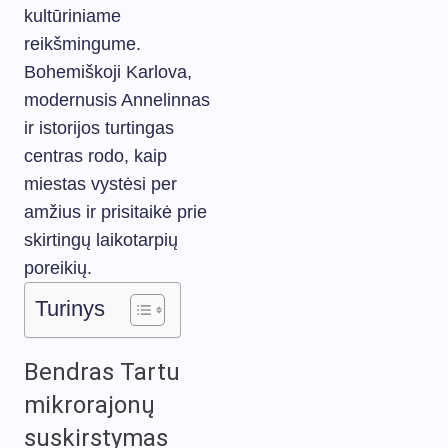
kultūriniame
reikšmingume.
Bohemiškoji Karlova,
modernusis Annelinnas
ir istorijos turtingas
centras rodo, kaip
miestas vystėsi per
amžius ir prisitaikė prie
skirtingų laikotarpių
poreikių.
Turinys
Bendras Tartu
mikrorajonų
suskirstymas