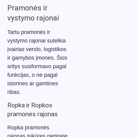
Pramonės ir
vystymo rajonai
Tartu pramonės ir
vystymo rajonai sutelkia
įvairias verslo, logistikos
ir gamybos įmones. Šios
sritys susiformavo pagal
funkcijas, o ne pagal
istorines ar gamtines
ribas.
Ropka ir Ropkos
pramonės rajonas
Ropka pramonės
rajonas įsikūręs pietinėje