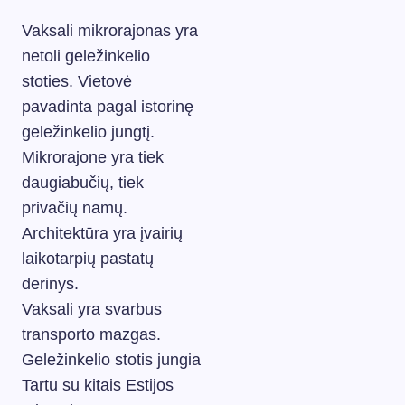
Vaksali mikrorajonas yra
netoli geležinkelio
stoties. Vietovė
pavadinta pagal istorinę
geležinkelio jungtį.
Mikrorajone yra tiek
daugiabučių, tiek
privačių namų.
Architektūra yra įvairių
laikotarpių pastatų
derinys.
Vaksali yra svarbus
transporto mazgas.
Geležinkelio stotis jungia
Tartu su kitais Estijos