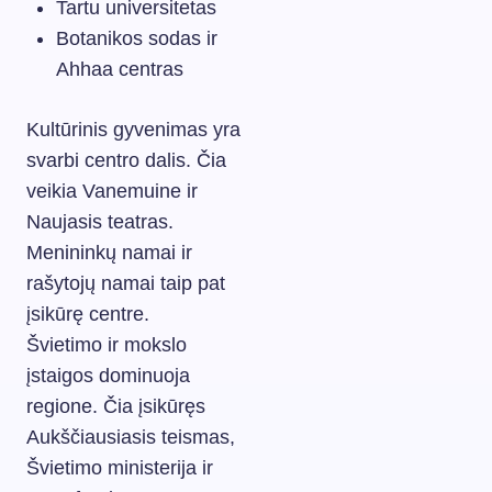
Tartu universitetas
Botanikos sodas ir
Ahhaa centras
Kultūrinis gyvenimas yra
svarbi centro dalis. Čia
veikia Vanemuine ir
Naujasis teatras.
Menininkų namai ir
rašytojų namai taip pat
įsikūrę centre.
Švietimo ir mokslo
įstaigos dominuoja
regione. Čia įsikūręs
Aukščiausiasis teismas,
Švietimo ministerija ir