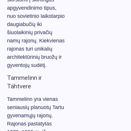
apgyvendinimo tipus,
nuo sovietinio laikotarpio
daugiabučių iki
šiuolaikinių privačių
namų rajonų. Kiekvienas
rajonas turi unikalių
architektūrinių bruožų ir
gyventojų sudėtį.
Tammelinn ir
Tähtvere
Tammelinn yra vienas
seniausių planuotų Tartu
gyvenamųjų rajonų.
Rajonas pastatytas