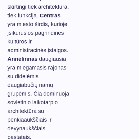
skirtingi tiek architektūra,
tiek funkcija.
Centras
yra miesto širdis, kurioje
įsikūrusios pagrindinės
kultūros ir
administracinės įstaigos.
Annelinnas
daugiausia
yra miegamasis rajonas
su didelėmis
daugiabučių namų
grupėmis. Čia dominuoja
sovietinio laikotarpio
architektūra su
penkiaaukščiais ir
devynaukščiais
pastatais.