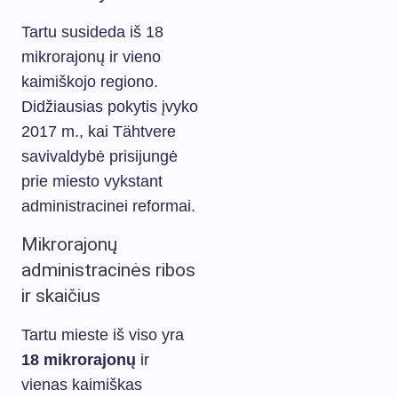
Tartu susideda iš 18
mikrorajonų ir vieno
kaimiškojo regiono.
Didžiausias pokytis įvyko
2017 m., kai Tähtvere
savivaldybė prisijungė
prie miesto vykstant
administracinei reformai.
Mikrorajonų
administracinės ribos
ir skaičius
Tartu mieste iš viso yra
18 mikrorajonų
ir
vienas kaimiškas