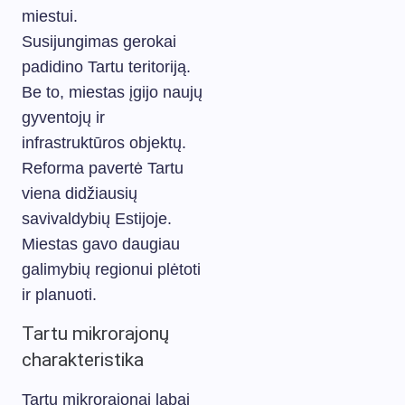
miestui.
Susijungimas gerokai
padidino Tartu teritoriją.
Be to, miestas įgijo naujų
gyventojų ir
infrastruktūros objektų.
Reforma pavertė Tartu
viena didžiausių
savivaldybių Estijoje.
Miestas gavo daugiau
galimybių regionui plėtoti
ir planuoti.
Tartu mikrorajonų
charakteristika
Tartu mikrorajonai labai