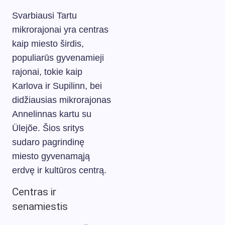
Svarbiausi Tartu
mikrorajonai yra centras
kaip miesto širdis,
populiarūs gyvenamieji
rajonai, tokie kaip
Karlova ir Supilinn, bei
didžiausias mikrorajonas
Annelinnas kartu su
Ülejõe. Šios sritys
sudaro pagrindinę
miesto gyvenamąją
erdvę ir kultūros centrą.
Centras ir
senamiestis