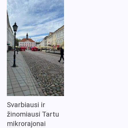
Svarbiausi ir
žinomiausi Tartu
mikrorajonai