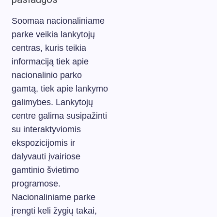
Soomaa nacionaliniame
parke veikia lankytojų
centras, kuris teikia
informaciją tiek apie
nacionalinio parko
gamtą, tiek apie lankymo
galimybes. Lankytojų
centre galima susipažinti
su interaktyviomis
ekspozicijomis ir
dalyvauti įvairiose
gamtinio švietimo
programose.
Nacionaliniame parke
įrengti keli žygių takai,