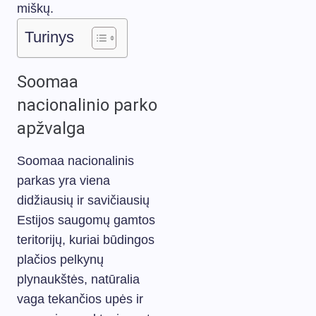
miškų.
Turinys
Soomaa
nacionalinio parko
apžvalga
Soomaa nacionalinis
parkas yra viena
didžiausių ir savičiausių
Estijos saugomų gamtos
teritorijų, kuriai būdingos
plačios pelkynų
plynaukštės, natūralia
vaga tekančios upės ir