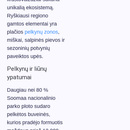
unikalią ekosistemą.
Ryškiausi regiono
gamtos elementai yra
plačios
pelkynų zonos
,
miškai, salpinės pievos ir
sezoninių potvynių
paveiktos upės.
Pelkynų ir liūnų
ypatumai
Daugiau nei 80 %
Soomaa nacionalinio
parko ploto sudaro
pelkėtos buveinės,
kurios pradėjo formuotis