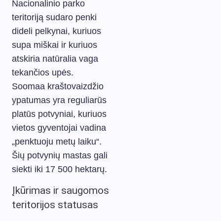
Nacionalinio parko
teritoriją sudaro penki
dideli pelkynai, kuriuos
supa miškai ir kuriuos
atskiria natūralia vaga
tekančios upės.
Soomaa kraštovaizdžio
ypatumas yra reguliarūs
platūs potvyniai, kuriuos
vietos gyventojai vadina
„penktuoju metų laiku“.
Šių potvynių mastas gali
siekti iki 17 500 hektarų.
Įkūrimas ir saugomos
teritorijos statusas