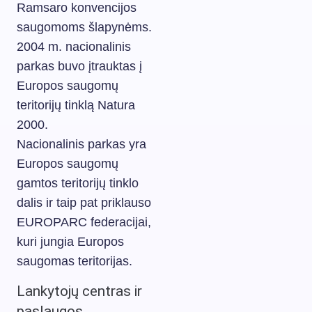
Ramsaro konvencijos
saugomoms šlapynėms.
2004 m. nacionalinis
parkas buvo įtrauktas į
Europos saugomų
teritorijų tinklą Natura
2000.
Nacionalinis parkas yra
Europos saugomų
gamtos teritorijų tinklo
dalis ir taip pat priklauso
EUROPARC federacijai,
kuri jungia Europos
saugomas teritorijas.
Lankytojų centras ir
paslaugos