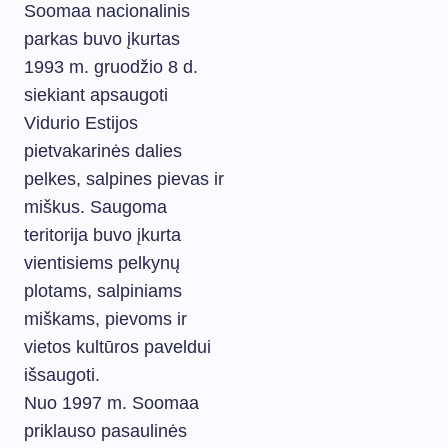
Soomaa nacionalinis
parkas buvo įkurtas
1993 m. gruodžio 8 d.
siekiant apsaugoti
Vidurio Estijos
pietvakarinės dalies
pelkes, salpines pievas ir
miškus. Saugoma
teritorija buvo įkurta
vientisiems pelkynų
plotams, salpiniams
miškams, pievoms ir
vietos kultūros paveldui
išsaugoti.
Nuo 1997 m. Soomaa
priklauso pasaulinės