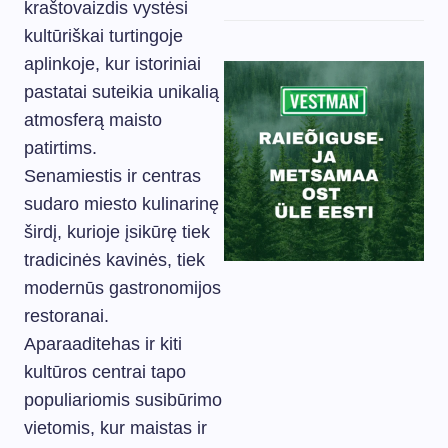
kraštovaizdis vystėsi
kultūriškai turtingoje
aplinkoje, kur istoriniai
pastatai suteikia unikalią
atmosferą maisto
patirtims.
Senamiestis ir centras
sudaro miesto kulinarinę
širdį, kurioje įsikūrę tiek
tradicinės kavinės, tiek
modernūs gastronomijos
restoranai.
Aparaaditehas ir kiti
kultūros centrai tapo
populiariomis susibūrimo
vietomis, kur maistas ir