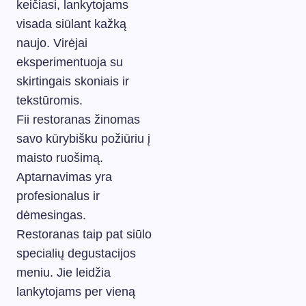
keičiasi, lankytojams
visada siūlant kažką
naujo. Virėjai
eksperimentuoja su
skirtingais skoniais ir
tekstūromis.
Fii restoranas žinomas
savo kūrybišku požiūriu į
maisto ruošimą.
Aptarnavimas yra
profesionalus ir
dėmesingas.
Restoranas taip pat siūlo
specialių degustacijos
meniu. Jie leidžia
lankytojams per vieną