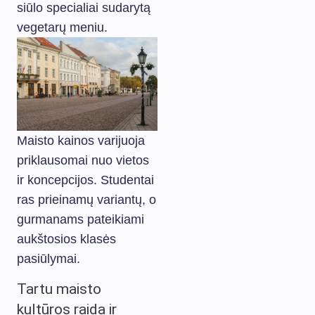
siūlo specialiai sudarytą
vegetarų meniu.
Maisto kainos varijuoja
priklausomai nuo vietos
ir koncepcijos. Studentai
ras prieinamų variantų, o
gurmanams pateikiami
aukštosios klasės
pasiūlymai.
Tartu maisto
kultūros raida ir