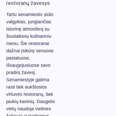
restoranų žavesys
Tartu senamiestis siūlo
valgyklas, jungiančias
istorinę atmosferą su
šiuolaikiniu kulinariniu
menu. Šie restoranai
dažnai įsikūrę senuose
pastatuose,
išsaugojusiuose savo
pradinį žavesį.
Senamiestyje galima
rasti tiek aukštosios
virtuvės restoranų, tiek
jaukių kavinių. Daugelis
vietų naudoja vietines