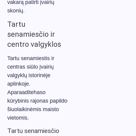
vakarą patirti įvairių
skonių.
Tartu
senamiesčio ir
centro valgyklos
Tartu senamiestis ir
centras siūlo įvairių
valgyklų istorinėje
aplinkoje.
Aparaaditehaso
kūrybinis rajonas papildo
šiuolaikinėmis maisto
vietomis.
Tartu senamiesčio