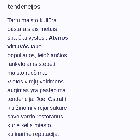
tendencijos
Tartu maisto kultūra
pastaraisiais metais
sparčiai vystėsi.
Atviros
virtuvės
tapo
populiarios, leidžiančios
lankytojams stebėti
maisto ruošimą.
Vietos virėjų vaidmens
augimas yra pastebima
tendencija. Joel Ostrat ir
kiti žinomi virėjai sukūrė
savo vardo restoranus,
kurie kelia miesto
kulinarinę reputaciją.