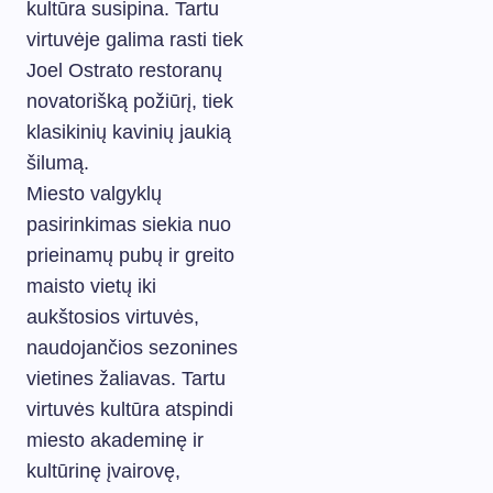
kultūra susipina. Tartu
virtuvėje galima rasti tiek
Joel Ostrato restoranų
novatorišką požiūrį, tiek
klasikinių kavinių jaukią
šilumą.
Miesto valgyklų
pasirinkimas siekia nuo
prieinamų pubų ir greito
maisto vietų iki
aukštosios virtuvės,
naudojančios sezonines
vietines žaliavas. Tartu
virtuvės kultūra atspindi
miesto akademinę ir
kultūrinę įvairovę,