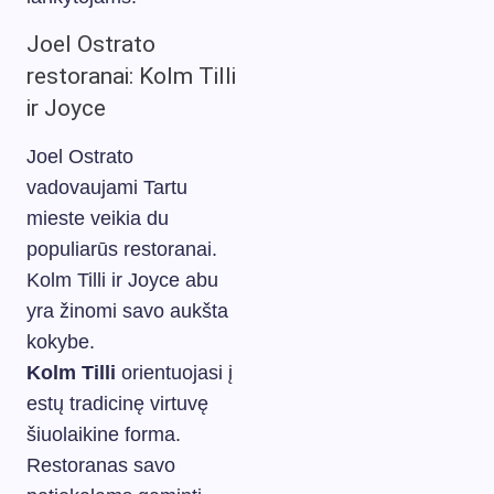
Joel Ostrato
restoranai: Kolm Tilli
ir Joyce
Joel Ostrato
vadovaujami Tartu
mieste veikia du
populiarūs restoranai.
Kolm Tilli ir Joyce abu
yra žinomi savo aukšta
kokybe.
Kolm Tilli
orientuojasi į
estų tradicinę virtuvę
šiuolaikine forma.
Restoranas savo