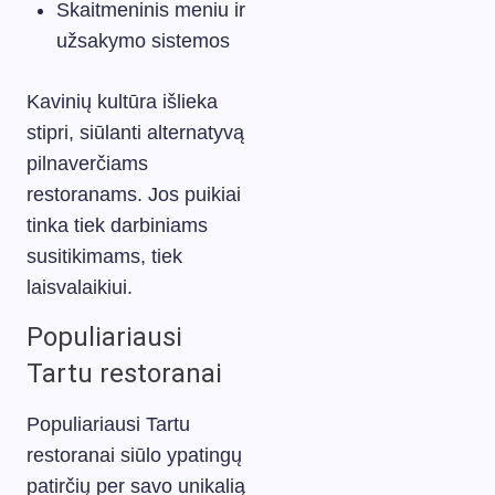
Skaitmeninis meniu ir
užsakymo sistemos
Kavinių kultūra išlieka
stipri, siūlanti alternatyvą
pilnaverčiams
restoranams. Jos puikiai
tinka tiek darbiniams
susitikimams, tiek
laisvalaikiui.
Populiariausi
Tartu restoranai
Populiariausi Tartu
restoranai siūlo ypatingų
patirčių per savo unikalią