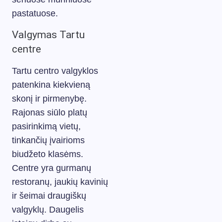
pastatuose.
Valgymas Tartu
centre
Tartu centro valgyklos
patenkina kiekvieną
skonį ir pirmenybę.
Rajonas siūlo platų
pasirinkimą vietų,
tinkančių įvairioms
biudžeto klasėms.
Centre yra gurmanų
restoranų, jaukių kavinių
ir šeimai draugiškų
valgyklų. Daugelis