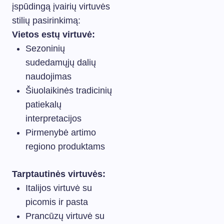
įspūdingą įvairių virtuvės
stilių pasirinkimą:
Vietos estų virtuvė:
Sezoninių
sudedamųjų dalių
naudojimas
Šiuolaikinės tradicinių
patiekalų
interpretacijos
Pirmenybė artimo
regiono produktams
Tarptautinės virtuvės:
Italijos virtuvė su
picomis ir pasta
Prancūzų virtuvė su