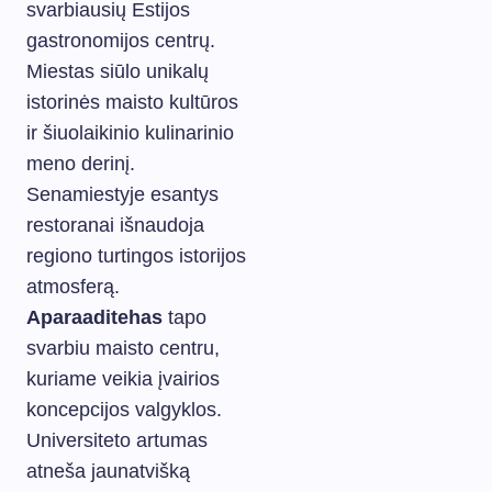
svarbiausių Estijos
gastronomijos centrų.
Miestas siūlo unikalų
istorinės maisto kultūros
ir šiuolaikinio kulinarinio
meno derinį.
Senamiestyje esantys
restoranai išnaudoja
regiono turtingos istorijos
atmosferą.
Aparaaditehas
tapo
svarbiu maisto centru,
kuriame veikia įvairios
koncepcijos valgyklos.
Universiteto artumas
atneša jaunatvišką