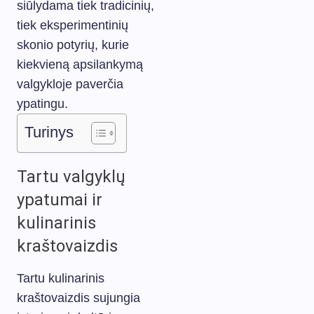
siūlydama tiek tradicinių,
tiek eksperimentinių
skonio potyrių, kurie
kiekvieną apsilankymą
valgykloje paverčia
ypatingu.
Turinys
Tartu valgyklų
ypatumai ir
kulinarinis
kraštovaizdis
Tartu kulinarinis
kraštovaizdis sujungia