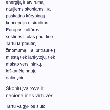
energiją ir atvirumą
naujiems skoniams. Tai
paskatino kūrybingų
koncepcijų atsiradimą.
Europos kultūros
sostinės titulas padidino
Tartu tarptautinį
žinomumą. Tai pritraukė į
miestą tiek lankytojų, tiek
maisto verslininkų,
ieškančių naujų
galimybių.
Skonių įvairovė ir
nacionalinės virtuvės
Tartu valgyklos siūlo