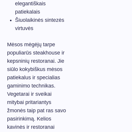
elegantiškais
patiekalais
Šiuolaikinės sintezės
virtuvės
Mėsos mėgėjų tarpe
populiarūs steakhouse ir
kepsninių restoranai. Jie
siūlo kokybiškus mėsos
patiekalus ir specialias
gaminimo technikas.
Vegetarai ir sveikai
mitybai pritariantys
žmonės taip pat ras savo
pasirinkimą. Kelios
kavinės ir restoranai