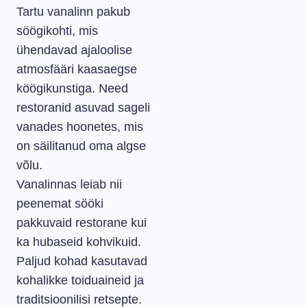
Tartu vanalinn pakub
söögikohti, mis
ühendavad ajaloolise
atmosfääri kaasaegse
köögikunstiga. Need
restoranid asuvad sageli
vanades hoonetes, mis
on säilitanud oma algse
võlu.
Vanalinnas leiab nii
peenemat sööki
pakkuvaid restorane kui
ka hubaseid kohvikuid.
Paljud kohad kasutavad
kohalikke toiduaineid ja
traditsioonilisi retsepte.