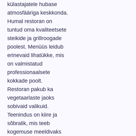
külastajatele hubase
atmosfääriga keskkonda.
Humal restoran on
tuntud oma kvaliteetsete
steikide ja grillroogade
poolest. Menüüs leidub
erinevaid lihatükke, mis
on valmistatud
professionaalsete
kokkade poolt.
Restoran pakub ka
vegetaarlaste jaoks
sobivaid valikuid.
Teenindus on kiire ja
sõbralik, mis teeb
kogemuse meeldivaks