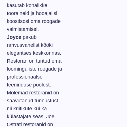
kasutab kohalikke
tooraineid ja hooajalisi
koostisosi oma roogade
valmistamisel.
Joyce
pakub
rahvusvahelist kööki
elegantses keskkonnas.
Restoran on tuntud oma
loominguliste roogade ja
professionaalse
teeninduse poolest.
Mõlemad restoranid on
saavutanud tunnustust
nii kriitikute kui ka
külastajate seas. Joel
Ostrati restoranid on