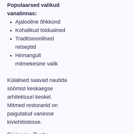
Populaarsed valikud
vanalinnas:
Ajalooline õhkkond
Kohalikud toiduained
Traditsioonilised
retseptid
Hinnangult
mitmekesine valik
Külalised saavad nautida
söömist keskaegse
arhitektuuri keskel.
Mitmed restoranid on
paigutatud vanesse
kiviehitistesse.