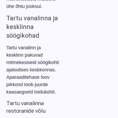
ühe õhtu jooksul.
Tartu vanalinna ja
kesklinna
söögikohad
Tartu vanalinn ja
kesklinn pakuvad
mitmekesiseid söögikohti
ajaloolises keskkonnas.
Aparaaditehase loov
piirkond toob juurde
kaasaegseid toidukohti.
Tartu vanalinna
restoranide võlu