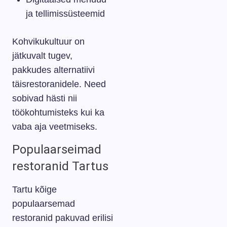
ja tellimissüsteemid
Kohvikukultuur on
jätkuvalt tugev,
pakkudes alternatiivi
täisrestoranidele. Need
sobivad hästi nii
töökohtumisteks kui ka
vaba aja veetmiseks.
Populaarseimad
restoranid Tartus
Tartu kõige
populaarsemad
restoranid pakuvad erilisi