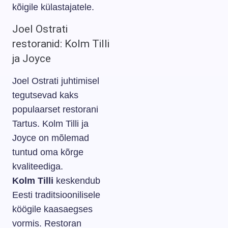
kõigile külastajatele.
Joel Ostrati
restoranid: Kolm Tilli
ja Joyce
Joel Ostrati juhtimisel
tegutsevad kaks
populaarset restorani
Tartus. Kolm Tilli ja
Joyce on mõlemad
tuntud oma kõrge
kvaliteediga.
Kolm Tilli
keskendub
Eesti traditsioonilisele
köögile kaasaegses
vormis. Restoran