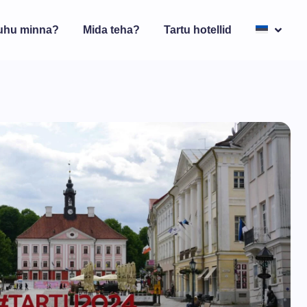
uhu minna?
Mida teha?
Tartu hotellid