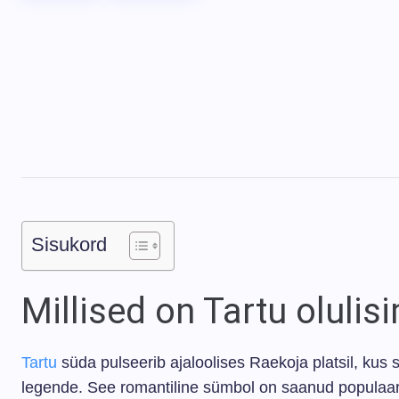
Sisukord
Millised on Tartu olul
Tartu
süda pulseerib ajaloolises Raekoja platsil, kus
legende. See romantiline sümbol on saanud populaars